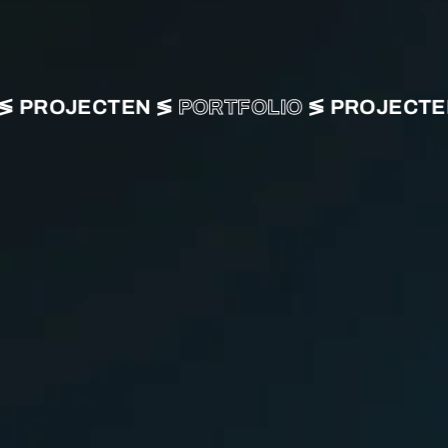
PROJECTEN ≶
PORTFOLIO
≶ PROJECTEN 