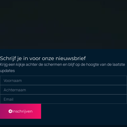
Schrijf je in voor onze nieuwsbrief
Krijg een kijkje achter de schermen en blijf op de hoogte van de laatste
updates
Voornaam
Achternaam
Email
Inschrijven