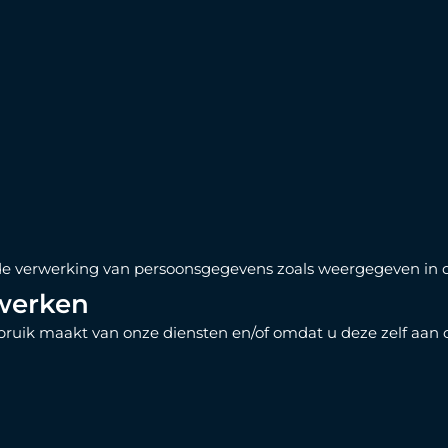
oor de verwerking van persoonsgegevens zoals weergegeven in 
rwerken
uik maakt van onze diensten en/of omdat u deze zelf aan on