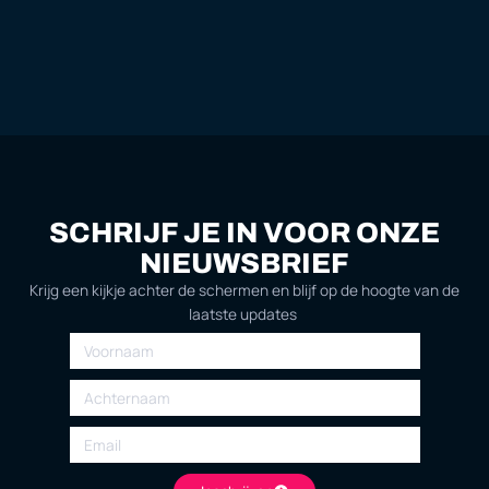
SCHRIJF JE IN VOOR ONZE
NIEUWSBRIEF
Krijg een kijkje achter de schermen en blijf op de hoogte van de
laatste updates
Voornaam
Achternaam
Email